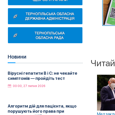
Новини
Читай
Вірусні гепатити B і C: не чекайте
симптомів — пройдіть тест
00:00, 27 липня 2026
Алгоритм дій для пацієнта, якщо
порушують його права при
Медзакла