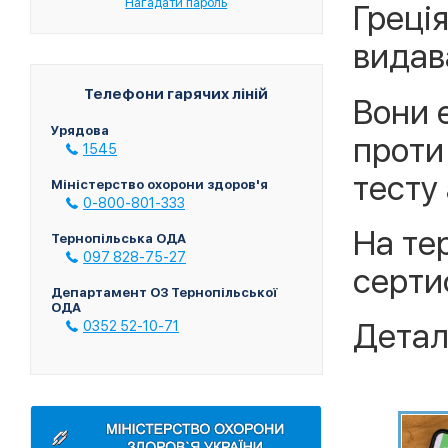
Нагадати пароль
Греці
видав
Телефони гарячих ліній
Вони 
Урядова
проти
1545
тесту
Міністерство охорони здоров'я
0-800-801-333
На те
Тернопільська ОДА
097 828-75-27
сертиф
Департамент ОЗ Тернопільської
ОДА
Детал
0352 52-10-71