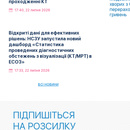
проходженні КТ
хворих з
перерахо
17:40, 22 липня 2026
гривень
Відкриті дані для ефективних
рішень: НСЗУ запустила новий
дашборд «Статистика
проведених діагностичних
обстежень з візуалізації (КТ/МРТ) в
ЕСОЗ»
17:33, 22 липня 2026
всі новини
ПІДПИШІТЬСЯ
НА РОЗСИЛКУ