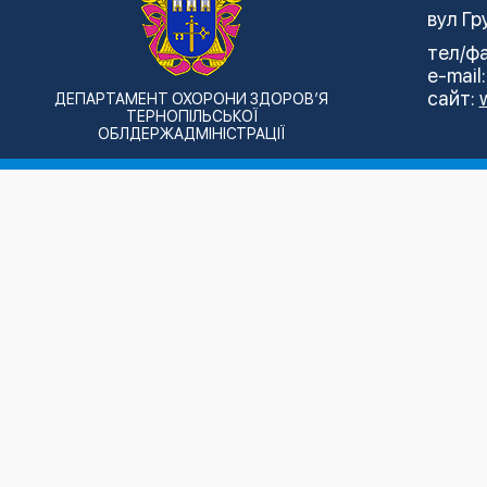
вул Гр
тел/фа
e-mail
сайт:
ДЕПАРТАМЕНТ ОХОРОНИ ЗДОРОВ’Я
ТЕРНОПІЛЬСЬКОЇ
ОБЛДЕРЖАДМІНІСТРАЦІЇ