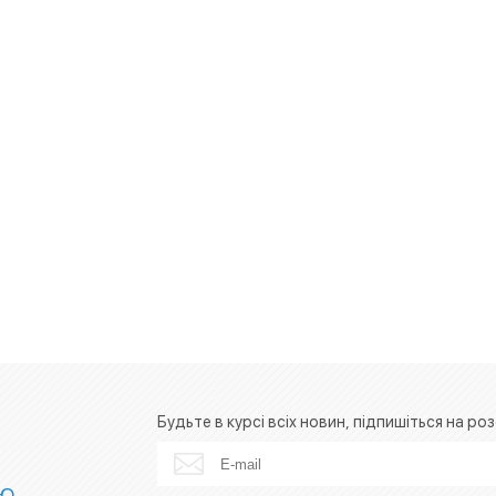
Будьте в курсі всіх новин, підпишіться на роз
ІЮ