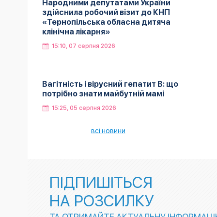
Народними депутатами України
здійснила робочий візит до КНП
«Тернопільська обласна дитяча
клінічна лікарня»
15:10, 07 серпня 2026
Вагітність і вірусний гепатит В: що
потрібно знати майбутній мамі
15:25, 05 серпня 2026
всі новини
ПІДПИШІТЬСЯ
НА РОЗСИЛКУ
ТА ОТРИМАЙТЕ АКТУАЛЬНУ ІНФОРМАЦ