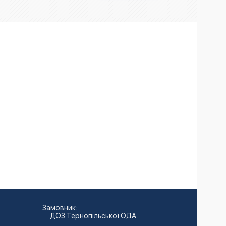
Замовник:
ДОЗ Тернопільської ОДА