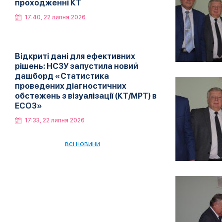
проходженні КТ
17:40, 22 липня 2026
Відкриті дані для ефективних
рішень: НСЗУ запустила новий
дашборд «Статистика
проведених діагностичних
обстежень з візуалізації (КТ/МРТ) в
ЕСОЗ»
17:33, 22 липня 2026
всі новини