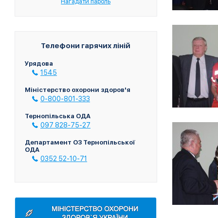
Нагадати пароль
Телефони гарячих ліній
Урядова
1545
Міністерство охорони здоров'я
0-800-801-333
Тернопільська ОДА
097 828-75-27
Департамент ОЗ Тернопільської
ОДА
0352 52-10-71