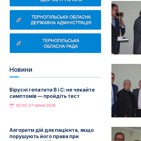
Новини
Вірусні гепатити B і C: не чекайте
симптомів — пройдіть тест
00:00, 27 липня 2026
Алгоритм дій для пацієнта, якщо
порушують його права при