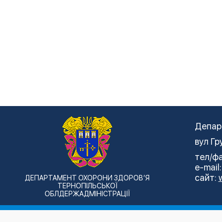
Депар
вул Гр
тел/фа
e-mail
сайт:
ДЕПАРТАМЕНТ ОХОРОНИ ЗДОРОВ’Я
ТЕРНОПІЛЬСЬКОЇ
ОБЛДЕРЖАДМІНІСТРАЦІЇ