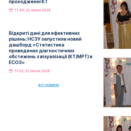
проходженні КТ
17:40, 22 липня 2026
Відкриті дані для ефективних
рішень: НСЗУ запустила новий
дашборд «Статистика
проведених діагностичних
обстежень з візуалізації (КТ/МРТ) в
ЕСОЗ»
17:33, 22 липня 2026
всі новини