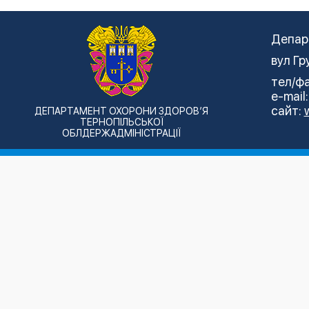
Депар
вул Гр
тел/фа
e-mail
сайт:
ДЕПАРТАМЕНТ ОХОРОНИ ЗДОРОВ’Я
ТЕРНОПІЛЬСЬКОЇ
ОБЛДЕРЖАДМІНІСТРАЦІЇ