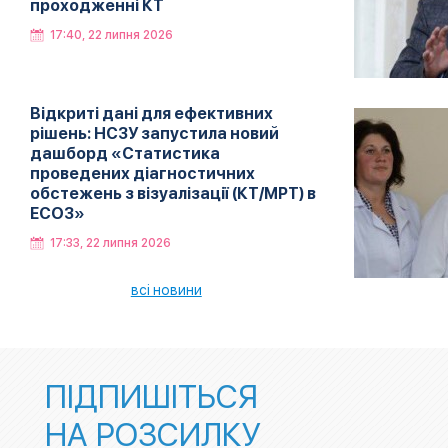
проходженні КТ
17:40, 22 липня 2026
Відкриті дані для ефективних
рішень: НСЗУ запустила новий
дашборд «Статистика
проведених діагностичних
обстежень з візуалізації (КТ/МРТ) в
ЕСОЗ»
17:33, 22 липня 2026
всі новини
ПІДПИШІТЬСЯ
НА РОЗСИЛКУ