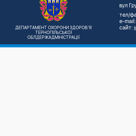
вул Гр
тел/фа
e-mail
сайт:
ДЕПАРТАМЕНТ ОХОРОНИ ЗДОРОВ’Я
ТЕРНОПІЛЬСЬКОЇ
ОБЛДЕРЖАДМІНІСТРАЦІЇ