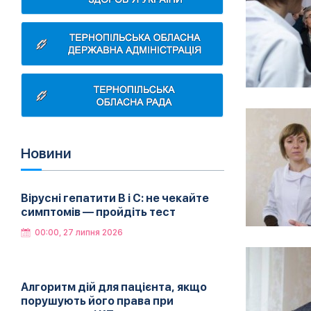
Новини
Вірусні гепатити B і C: не чекайте
симптомів — пройдіть тест
00:00, 27 липня 2026
Алгоритм дій для пацієнта, якщо
порушують його права при