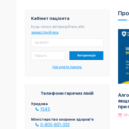
Про
Кабінет пацієнта
Будь-ласка авторизуйтесь або
зареєструйтесь
Нагадати пароль
Телефони гарячих ліній
Алго
якщо
Урядова
при 
1545
17:
Міністерство охорони здоров'я
0-800-801-333