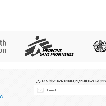
Будьте в курсі всіх новин, підпишіться на роз
ІЮ