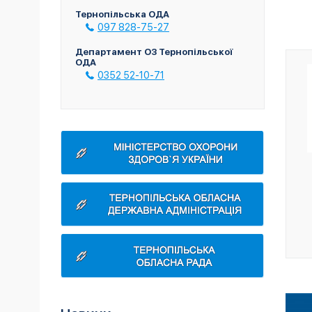
Тернопільська ОДА
097 828-75-27
Департамент ОЗ Тернопільської
ОДА
0352 52-10-71