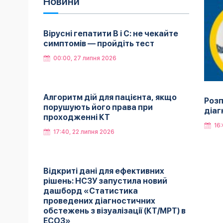
Новини
Вірусні гепатити B і C: не чекайте
симптомів — пройдіть тест
00:00, 27 липня 2026
Алгоритм дій для пацієнта, якщо
Розп
порушують його права при
діаг
проходженні КТ
16:
17:40, 22 липня 2026
Відкриті дані для ефективних
рішень: НСЗУ запустила новий
дашборд «Статистика
проведених діагностичних
обстежень з візуалізації (КТ/МРТ) в
ЕСОЗ»