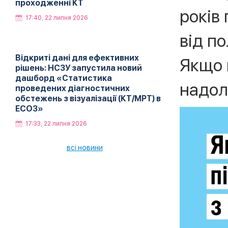
проходженні КТ
років
17:40, 22 липня 2026
від по
Відкриті дані для ефективних
Якщо 
рішень: НСЗУ запустила новий
дашборд «Статистика
надол
проведених діагностичних
обстежень з візуалізації (КТ/МРТ) в
ЕСОЗ»
17:33, 22 липня 2026
всі новини