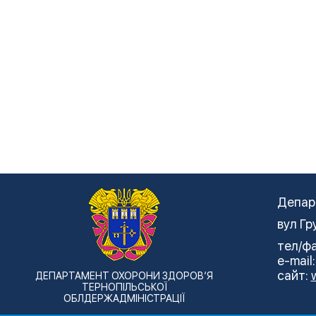
Депар
вул Гр
тел/фа
e-mail
сайт:
ДЕПАРТАМЕНТ ОХОРОНИ ЗДОРОВ’Я
ТЕРНОПІЛЬСЬКОЇ
ОБЛДЕРЖАДМІНІСТРАЦІЇ