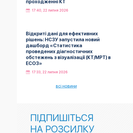
проходженні КТ
17:40, 22 липня 2026
Відкриті дані для ефективних
рішень: НСЗУ запустила новий
дашборд «Статистика
проведених діагностичних
обстежень з візуалізації (КТ/МРТ) в
ЕСОЗ»
17:33, 22 липня 2026
всі новини
ПІДПИШІТЬСЯ
НА РОЗСИЛКУ