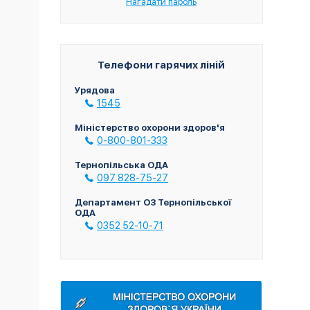
Нагадати пароль
Телефони гарячих ліній
Урядова
1545
Міністерство охорони здоров'я
0-800-801-333
Тернопільська ОДА
097 828-75-27
Департамент ОЗ Тернопільської
ОДА
0352 52-10-71