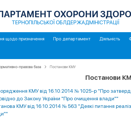
ПАРТАМЕНТ ОХОРОНИ ЗДОРО
ТЕРНОПІЛЬСЬКОЇ ОБЛДЕРЖАДМІНІСТРАЦІЇ
ння щодо призначення
Про департамент
Діяльність
ормативно-правова база
Постанови КМУ
Постанови К
орядження КМУ від 16.10.2014 № 1025-р "Про затвер
овідно до Закону України "Про очищення влади""
анова КМУ від 16.10.2014 № 563 "Деякі питання реаліз
и""