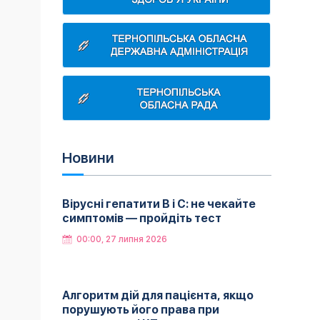
Новини
Вірусні гепатити B і C: не чекайте
симптомів — пройдіть тест
00:00, 27 липня 2026
Алгоритм дій для пацієнта, якщо
порушують його права при