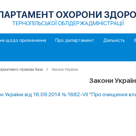
ПАРТАМЕНТ ОХОРОНИ ЗДОРО
ТЕРНОПІЛЬСЬКОЇ ОБЛДЕРЖАДМІНІСТРАЦІЇ
ння щодо призначення
Про департамент
Діяльність
ормативно-правова база
Закони України
Закони Украї
н України вiд 16.09.2014 № 1682-VII "Про очищення вл