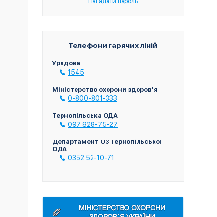
Нагадати пароль
Телефони гарячих ліній
Урядова
1545
Міністерство охорони здоров'я
0-800-801-333
Тернопільська ОДА
097 828-75-27
Департамент ОЗ Тернопільської
ОДА
0352 52-10-71