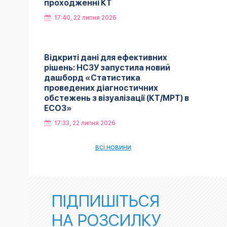
проходженні КТ
17:40, 22 липня 2026
Відкриті дані для ефективних
рішень: НСЗУ запустила новий
дашборд «Статистика
проведених діагностичних
обстежень з візуалізації (КТ/МРТ) в
ЕСОЗ»
17:33, 22 липня 2026
всі новини
ПІДПИШІТЬСЯ
НА РОЗСИЛКУ