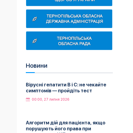
Новини
Вірусні гепатити B і C: не чекайте
симптомів — пройдіть тест
00:00, 27 липня 2026
Алгоритм дій для пацієнта, якщо
порушують його права при